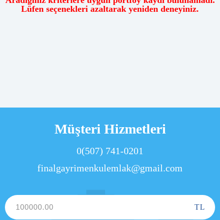
Aradığınız kriterlere uygun portföy kaydı bulunamadı.
Lüfen seçenekleri azaltarak yeniden deneyiniz.
Müşteri Hizmetleri
0(507) 741-0201
finalgayrimenkulemlak@gmail.com
TL